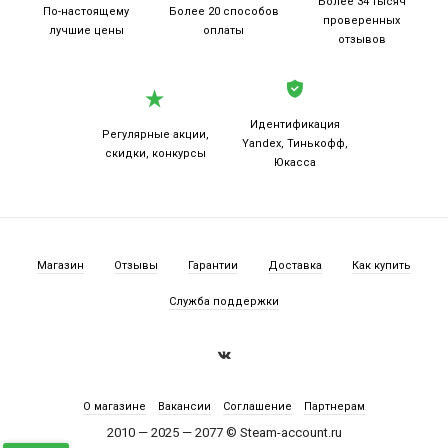
Более 34 тысяч
По-настоящему
Более 20
способов
проверенных
лучшие цены
оплаты
отзывов
Идентификация
Регулярные акции,
Yandex, Тинькофф,
скидки, конкурсы
Юкасса
Магазин
Отзывы
Гарантии
Доставка
Как купить
Служба поддержки
О магазине
Вакансии
Соглашение
Партнерам
2010 — 2025 — 2077 © Steam-account.ru