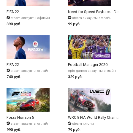
FIFA 22
Need for Speed Payback - Deluxe Edit
steam аккаунты офлайн
steam аккаунты офлайн
390 руб.
99 руб.
FIFA 22
Football Manager 2020
steam аккаунты онлайн
epic games аккаунты онлайн
740 руб.
329 руб.
Forza Horizon 5
WRC 8 FIA World Rally Championship
steam аккаунты онлайн
steam ключи
990 руб.
79 руб.