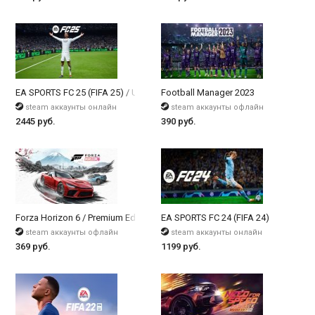
EA SPORTS FC 25 (FIFA 25) / Ultimate
Football Manager 2023
steam аккаунты онлайн
steam аккаунты офлайн
2445 руб.
390 руб.
Forza Horizon 6 / Premium Edition
EA SPORTS FC 24 (FIFA 24)
steam аккаунты офлайн
steam аккаунты онлайн
369 руб.
1199 руб.