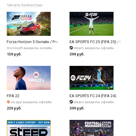
огромное количество игр на спортивную тематику, в которых
Читать полностью
Вам нужно будет играть за звезд мирового футбола или же
бокса. В этих играх присутствует как однопользовательский, так
и многопользовательский режимы игры. Вы можете пригласить
своих друзей для получения большего веселья от спортивных
игр! По большей части, мультиплеер здесь состоит из
Forza Horizon 5 Онлайн / Premium Edition
EA SPORTS FC 25 (FIFA 25) / Ultimate
соревнования одного игрока против другого в каком-то из
microsoft аккаунты онлайн
steam аккаунты офлайн
видов спорта.
159 руб.
399 руб.
В спортивных играх о футболе Вы можете создать своего
игрока и играть только за него, или же начать путь к
чемпионству в лице целой футбольной команды. Также Вы
сможете создать команду своей мечты и отправиться с ней
покорять спортивные вершины! В играх о гольфе Вам предстоит
FIFA 22
EA SPORTS FC 24 (FIFA 24)
участвовать в самых напряженных гольф-матчах, в которых
ea app аккаунты офлайн
steam аккаунты офлайн
Вам нужно как можно с меньшим количеством ударов закинуть
239 руб.
399 руб.
мяч в лунку и сделать это раньше своих соперников! Данный
жанр игр включает в себя огромнейшее количество так
называемых подвидов этого жанра: футбол, баскетбол, гольф,
американский футбол, бейсбол, хоккей, рыбалку, сноубординг,