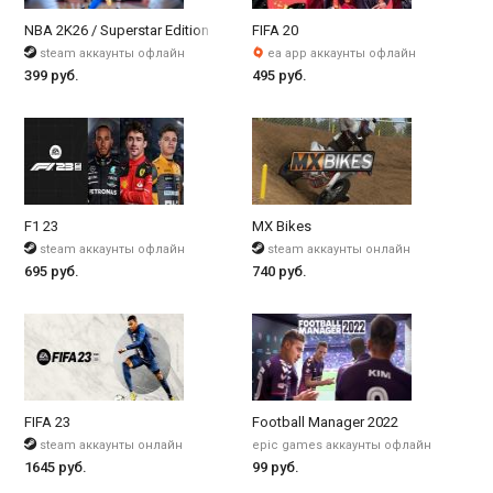
NBA 2K26 / Superstar Edition
FIFA 20
steam аккаунты офлайн
ea app аккаунты офлайн
399 руб.
495 руб.
F1 23
MX Bikes
steam аккаунты офлайн
steam аккаунты онлайн
695 руб.
740 руб.
FIFA 23
Football Manager 2022
steam аккаунты онлайн
epic games аккаунты офлайн
1645 руб.
99 руб.