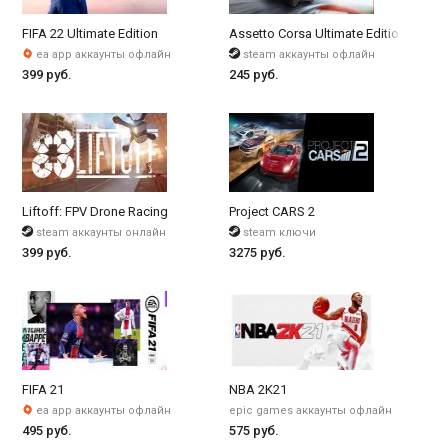
FIFA 22 Ultimate Edition
Assetto Corsa Ultimate Edition
ea app аккаунты офлайн
steam аккаунты офлайн
399 руб.
245 руб.
Liftoff: FPV Drone Racing
Project CARS 2
steam аккаунты онлайн
steam ключи
399 руб.
3275 руб.
FIFA 21
NBA 2K21
ea app аккаунты офлайн
epic games аккаунты офлайн
495 руб.
575 руб.