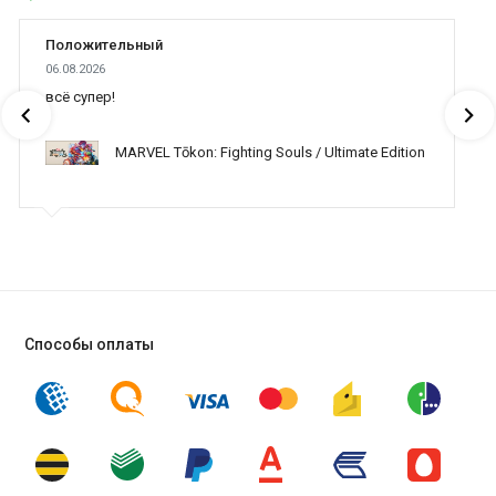
Положительный
06.08.2026
всё супер!
MARVEL Tōkon: Fighting Souls / Ultimate Edition
Способы оплаты