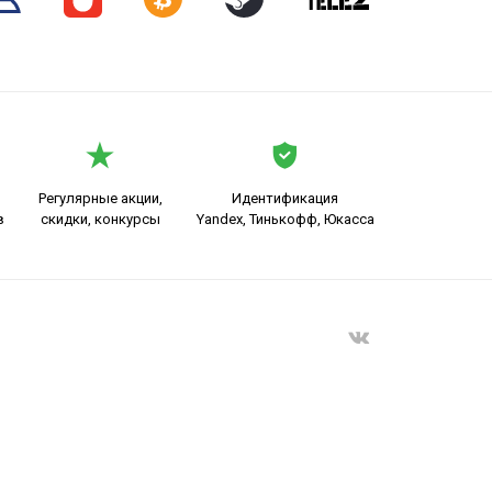
Регулярные акции,
Идентификация
в
скидки, конкурсы
Yandex, Тинькофф, Юкасса