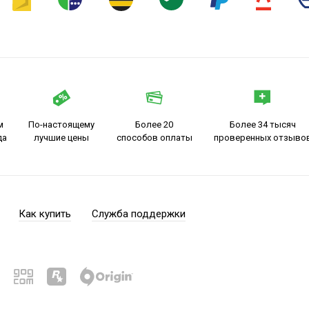
м
По-настоящему
Более 20
Более 34 тысяч
да
лучшие цены
способов оплаты
проверенных отзыво
Как купить
Служба поддержки