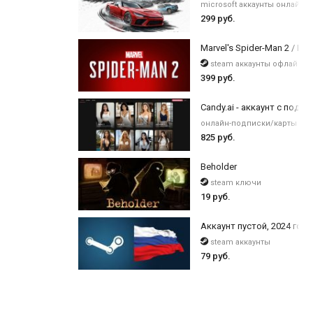
microsoft аккаунты онлайн
299 руб.
Marvel's Spider-Man 2 / Digi
steam аккаунты офлайн
399 руб.
Candy.ai - аккаунт с подпи
онлайн-подписки/карты оп
825 руб.
Beholder
steam ключи
19 руб.
Аккаунт пустой, 2024 года
steam аккаунты
79 руб.