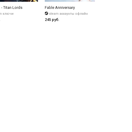
 - Titan Lords
Fable Anniversary
m ключи
steam аккаунты офлайн
.
245 руб.