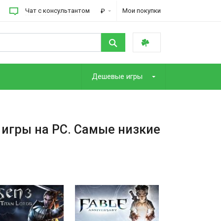
Чат с консультантом
Мои покупки
₽
Дешевые игры
 игры на PC. Самые низкие