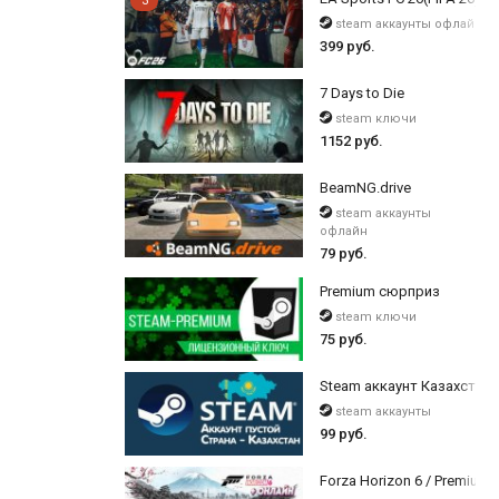
3
steam аккаунты офлайн
399 руб.
7 Days to Die
steam ключи
1152 руб.
BeamNG.drive
steam аккаунты
офлайн
79 руб.
Premium сюрприз
steam ключи
75 руб.
Steam аккаунт Казахстан 
steam аккаунты
99 руб.
Forza Horizon 6 / Premium 