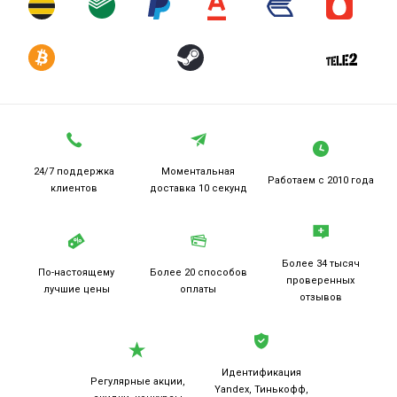
24/7 поддержка
Моментальная
Работаем
с 2010 года
клиентов
доставка 10 секунд
Более 34 тысяч
По-настоящему
Более 20
способов
проверенных
лучшие цены
оплаты
отзывов
Идентификация
Регулярные акции,
Yandex, Тинькофф,