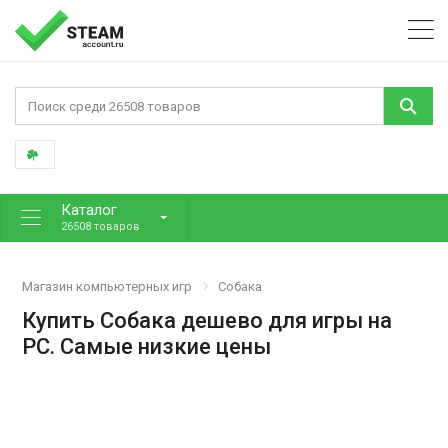
Каталог
26508 товаров
Магазин компьютерных игр
Собака
Купить Собака дешево для игры на
PC. Самые низкие цены