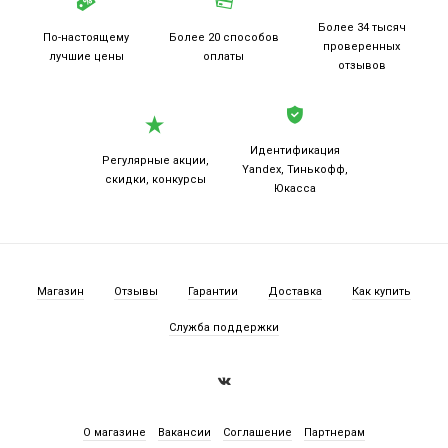
Более 34 тысяч
По-настоящему
Более 20
способов
проверенных
лучшие цены
оплаты
отзывов
Идентификация
Регулярные акции,
Yandex, Тинькофф,
скидки, конкурсы
Юкасса
Магазин
Отзывы
Гарантии
Доставка
Как купить
Служба поддержки
О магазине
Вакансии
Соглашение
Партнерам