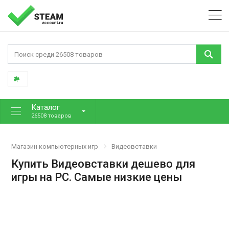
Каталог
26508 товаров
Магазин компьютерных игр
Видеовставки
Купить Видеовставки дешево для
игры на PC. Самые низкие цены