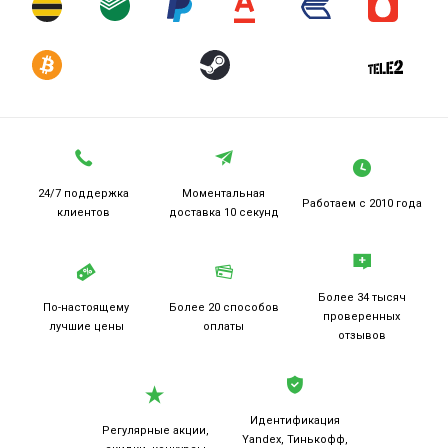
24/7 поддержка
Моментальная
Работаем
с 2010 года
клиентов
доставка 10 секунд
Более 34 тысяч
По-настоящему
Более 20
способов
проверенных
лучшие цены
оплаты
отзывов
Идентификация
Регулярные акции,
Yandex, Тинькофф,