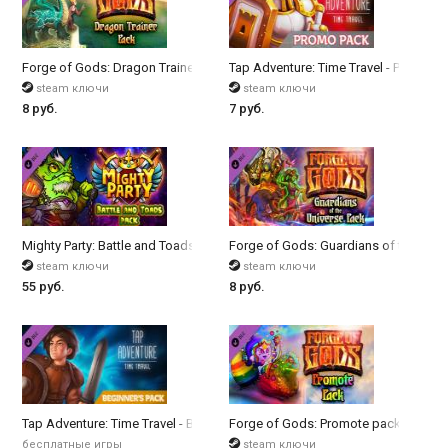
Forge of Gods: Dragon Trainer pack
Tap Adventure: Time Travel - Promo P
steam ключи
steam ключи
8 руб.
7 руб.
Mighty Party: Battle and Toads Pack
Forge of Gods: Guardians of the Univ
steam ключи
steam ключи
55 руб.
8 руб.
Tap Adventure: Time Travel - Beginner's Pack
Forge of Gods: Promote pack
бесплатные игры
steam ключи