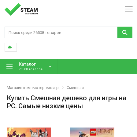
Каталог
26508 товаров
Магазин компьютерных игр
Смешная
Купить Смешная дешево для игры на
PC. Самые низкие цены