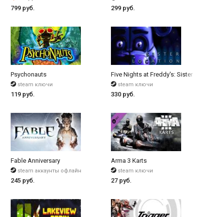
799 руб.
299 руб.
Psychonauts
Five Nights at Freddy's: Sister Locatio
steam ключи
steam ключи
119 руб.
330 руб.
Fable Anniversary
Arma 3 Karts
steam аккаунты офлайн
steam ключи
245 руб.
27 руб.