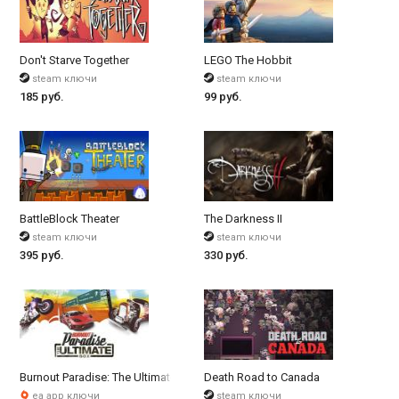
Don't Starve Together
LEGO The Hobbit
steam ключи
steam ключи
185 руб.
99 руб.
BattleBlock Theater
The Darkness II
steam ключи
steam ключи
395 руб.
330 руб.
Burnout Paradise: The Ultimate Box
Death Road to Canada
ea app ключи
steam ключи