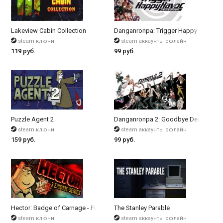
Lakeview Cabin Collection
Danganronpa: Trigger Happy Havoc
steam ключи
steam аккаунты офлайн
119 руб.
99 руб.
Puzzle Agent 2
Danganronpa 2: Goodbye Despair
steam ключи
steam аккаунты офлайн
159 руб.
99 руб.
Hector: Badge of Carnage - Full Series
The Stanley Parable
steam ключи
steam аккаунты офлайн