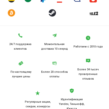
24/7 поддержка
Моментальная
Работаем
с 2010 года
клиентов
доставка 10 секунд
Более 34 тысяч
По-настоящему
Более 20
способов
проверенных
лучшие цены
оплаты
отзывов
Идентификация
Регулярные акции,
Yandex, Тинькофф,
скидки, конкурсы
Юкасса