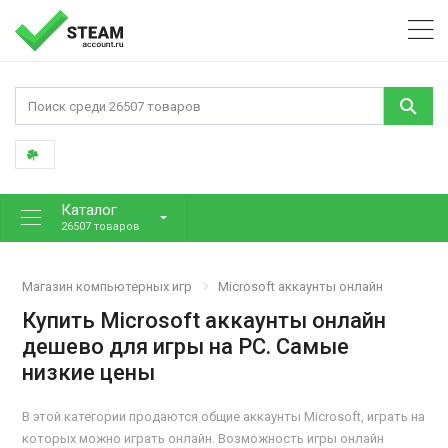
Каталог
26507 товаров
Магазин компьютерных игр
Microsoft аккаунты онлайн
Купить Microsoft аккаунты онлайн
дешево для игры на PC. Самые
низкие цены
В этой категории продаются общие аккаунты Microsoft, играть на
которых можно играть онлайн. Возможность игры онлайн