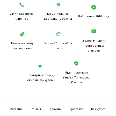
24/7 поддержка
Моментальная
Работаем
с 2010 года
клиентов
доставка 10 секунд
Более 34 тысяч
По-настоящему
Более 20
способов
проверенных
лучшие цены
оплаты
отзывов
Идентификация
Регулярные акции,
Yandex, Тинькофф,
скидки, конкурсы
Юкасса
Магазин
Отзывы
Гарантии
Доставка
Как купить