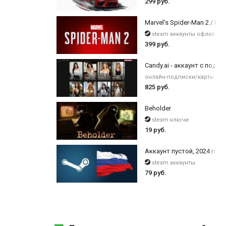
299 руб.
Marvel's Spider-Man 2 / Digi
steam аккаунты офлайн
399 руб.
Candy.ai - аккаунт с подпи
онлайн-подписки/карты оп
825 руб.
Beholder
steam ключи
19 руб.
Аккаунт пустой, 2024 года
steam аккаунты
79 руб.