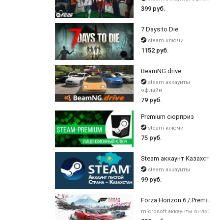
399 руб.
7 Days to Die
steam ключи
1152 руб.
BeamNG.drive
steam аккаунты
офлайн
79 руб.
Premium сюрприз
steam ключи
75 руб.
Steam аккаунт Казахстан 
steam аккаунты
99 руб.
Forza Horizon 6 / Premium 
microsoft аккаунты онлайн