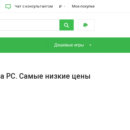
Чат с консультантом
Мои покупки
₽
Дешевые игры
на PC. Самые низкие цены