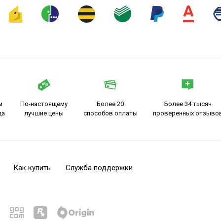
м
По-настоящему
Более 20
Более 34 тысяч
да
лучшие цены
способов оплаты
проверенных отзыво
Как купить
Служба поддержки