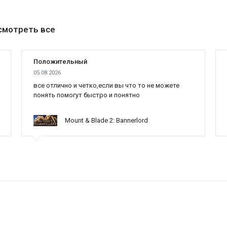
смотреть все
Положительный
05.08.2026
все отлично и четко,если вы что то не можете
понять помогут быстро и понятно
Mount & Blade 2: Bannerlord