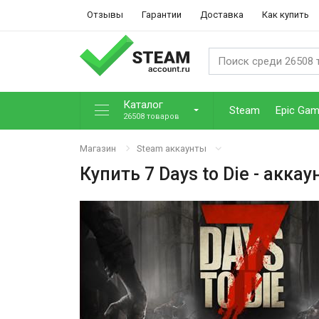
Отзывы
Гарантии
Доставка
Как купить
Каталог
Steam
Epic Ga
26508 товаров
Магазин
Steam аккаунты
Купить
7 Days to Die
- аккау