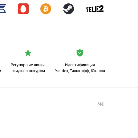
Регулярные акции,
Идентификация
в
скидки, конкурсы
Yandex, Тинькофф, Юкасса