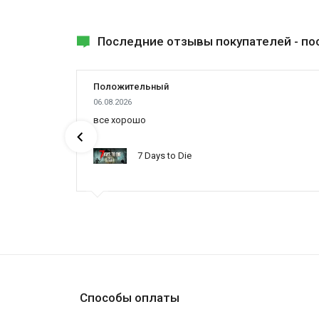
Последние отзывы покупателей -
по
Положительный
06.08.2026
ах была
все хорошо
7 Days to Die
ynced /
Способы оплаты