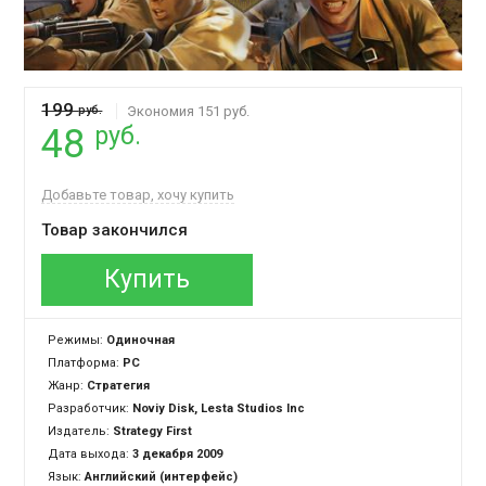
199
руб.
Экономия 151 руб.
руб.
48
Добавьте товар, хочу купить
Товар закончился
Купить
Режимы:
Одиночная
Платформа:
PC
Жанр:
Стратегия
Разработчик:
Noviy Disk, Lesta Studios Inc
Издатель:
Strategy First
Дата выхода:
3 декабря 2009
Язык:
Английский (интерфейс)