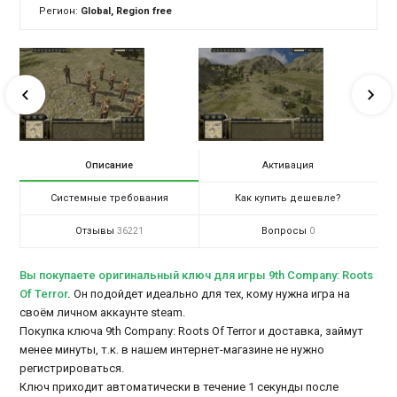
Регион:
Global, Region free
Описание
Активация
Системные требования
Как купить дешевле?
Отзывы
Вопросы
36221
0
Вы покупаете оригинальный ключ для игры 9th Company: Roots
Of Terror
.
Он подойдет идеально для тех, кому нужна игра на
своём личном аккаунте steam.
Покупка ключа 9th Company: Roots Of Terror и доставка, займут
менее минуты, т.к. в нашем интернет-магазине не нужно
регистрироваться.
Ключ приходит автоматически в течение 1 секунды после