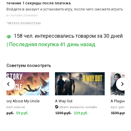
течение 1 секунды после платежа.
Войдите в аккаунт и установите игру, после чего сможете играть
в онлайн режиме.
Мы 1-ый магазин в СНГ, который продаёт свои, лично-
Читать полностью
зарегистрированные аккаунты, не взломанные, не чужие, без
банов, которые получены без использования черных схем.
В
158 чел. интересовались товаром за 30 дней
этом главное отличие от всех остальных магазинов.
|
Последняя покупка 41 день назад
Такой аккаунт у Вас не восстановит прежний владелец и Вас не
выбросит из игры посреди интересной миссии.
Плюсы онлайн аккаунта:
Советуем посмотреть
Нет очереди на скачивание игры
Нет очереди на активацию игры(при наличии в игре DRM
защиты)
Можно играть в онлайн режиме(доступны любые режимы,
которые есть в игре: одиночная, кооператив, мультиплеер).
A Story About My Uncle
A Way Out
A Plague Ta
На аккаунте Вы сможете добавлять друзей и играть вместе.
steam ключи
Вам всегда будут доступны свежие обновления, а иногда и
steam аккаунты онлайн
epic games 
289 руб.
59 руб.
1399 руб.
329 руб.
1599 руб.
новые DLC.
Особенности игры: