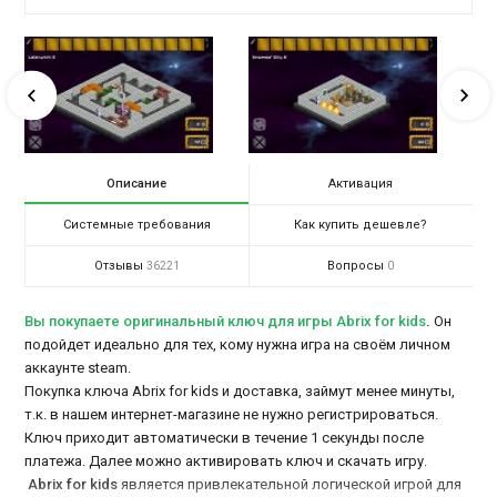
Описание
Активация
Системные требования
Как купить дешевле?
Отзывы
Вопросы
36221
0
Вы покупаете оригинальный ключ для игры Abrix for kids
.
Он
подойдет идеально для тех, кому нужна игра на своём личном
аккаунте steam.
Покупка ключа Abrix for kids и доставка, займут менее минуты,
т.к. в нашем интернет-магазине не нужно регистрироваться.
Ключ приходит автоматически в течение 1 секунды после
платежа. Далее можно активировать ключ и скачать игру.
Abrix for kids
является привлекательной логической игрой для