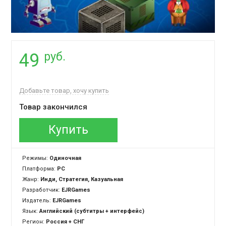
руб.
49
Добавьте товар, хочу купить
Товар закончился
Купить
Режимы:
Одиночная
Платформа:
PC
Жанр:
Инди, Стратегия, Казуальная
Разработчик:
EJRGames
Издатель:
EJRGames
Язык:
Английский (субтитры + интерфейс)
Регион:
Россия + СНГ