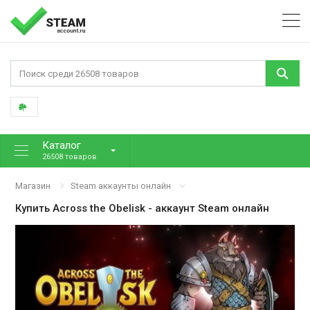
Каталог
26508 товаров
Магазин
Steam аккаунты онлайн
Купить
Across the Obelisk
- аккаунт Steam онлайн