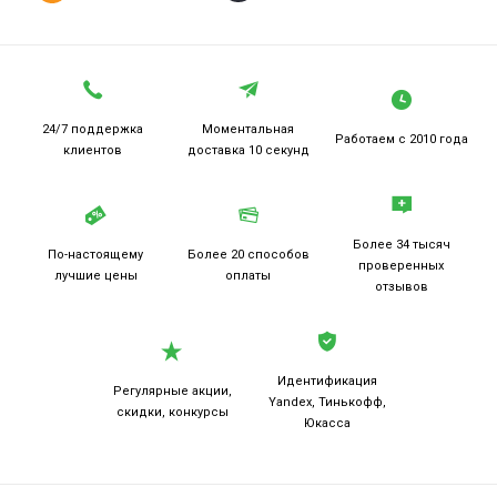
24/7 поддержка
Моментальная
Работаем
с 2010 года
клиентов
доставка 10 секунд
Более 34 тысяч
По-настоящему
Более 20
способов
проверенных
лучшие цены
оплаты
отзывов
Идентификация
Регулярные акции,
Yandex, Тинькофф,
скидки, конкурсы
Юкасса