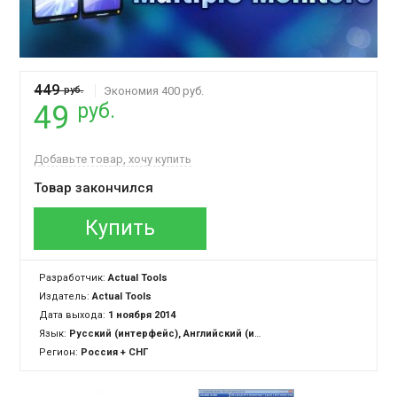
449
руб.
Экономия 400 руб.
руб.
49
Добавьте товар, хочу купить
Товар закончился
Купить
Разработчик:
Actual Tools
Издатель:
Actual Tools
Дата выхода:
1 ноября 2014
Язык:
Русский (интерфейс), Английский (интерфейс)
Регион:
Россия + СНГ