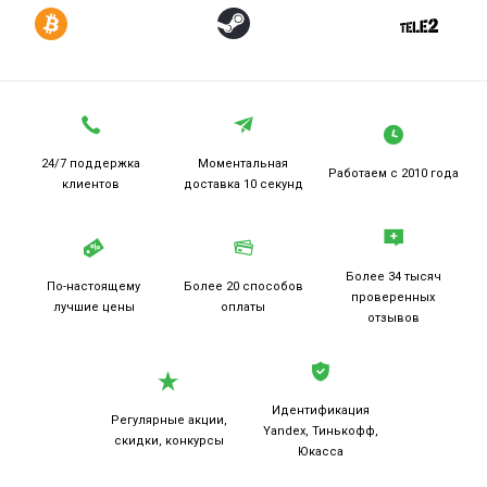
24/7 поддержка
Моментальная
Работаем
с 2010 года
клиентов
доставка 10 секунд
Более 34 тысяч
По-настоящему
Более 20
способов
проверенных
лучшие цены
оплаты
отзывов
Идентификация
Регулярные акции,
Yandex, Тинькофф,
скидки, конкурсы
Юкасса