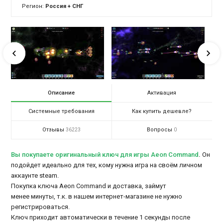
Регион:
Россия + СНГ
Описание
Активация
Системные требования
Как купить дешевле?
Отзывы
Вопросы
36223
0
Вы покупаете оригинальный ключ для игры Aeon Command
.
Он
подойдет идеально для тех, кому нужна игра на своём личном
аккаунте steam.
Покупка ключа Aeon Command и доставка, займут
менее минуты, т.к. в нашем интернет-магазине не нужно
регистрироваться.
Ключ приходит автоматически в течение 1 секунды после