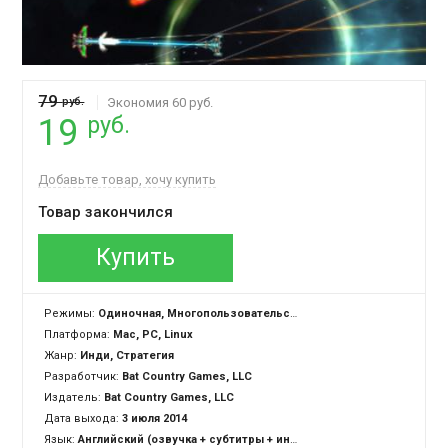
79
руб.
Экономия 60 руб.
руб.
19
Добавьте товар, хочу купить
Товар закончился
Купить
Режимы:
Одиночная, Многопользовательская, Cross-Platform Multiplayer
Платформа:
Mac, PC, Linux
Жанр:
Инди, Стратегия
Разработчик:
Bat Country Games, LLC
Издатель:
Bat Country Games, LLC
Дата выхода:
3 июля 2014
Язык:
Английский (озвучка + субтитры + интерфейс)