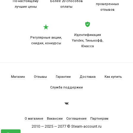
По-настоящему
Более 20
способов
проверенных
лучшие цены
оплаты
отзывов
Идентификация
Регулярные акции,
Yandex, Тинькофф,
скидки, конкурсы
Юкасса
Магазин
Отзывы
Гарантии
Доставка
Как купить
Служба поддержки
О магазине
Вакансии
Соглашение
Партнерам
2010 — 2025 — 2077 © Steam-account.ru