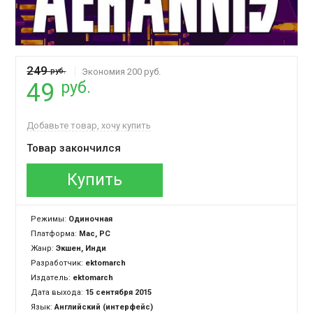
249
руб.
Экономия 200 руб.
руб.
49
Добавьте товар, хочу купить
Товар закончился
Купить
Режимы:
Одиночная
Платформа:
Mac, PC
Жанр:
Экшен, Инди
Разработчик:
ektomarch
Издатель:
ektomarch
Дата выхода:
15 сентября 2015
Язык:
Английский (интерфейс)