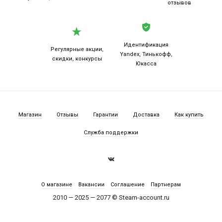
отзывов
Идентификация
Регулярные акции,
Yandex, Тинькофф,
скидки, конкурсы
Юкасса
Магазин
Отзывы
Гарантии
Доставка
Как купить
Служба поддержки
О магазине
Вакансии
Соглашение
Партнерам
2010 — 2025 — 2077 © Steam-account.ru