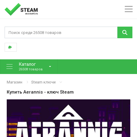
Каталог
26508 товаров
Магазин
Steam ключи
Купить
Aerannis
- ключ Steam