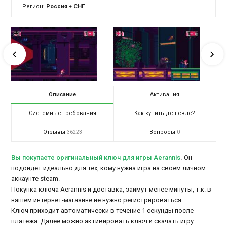
Регион:
Россия + СНГ
Описание
Активация
Системные требования
Как купить дешевле?
Отзывы
Вопросы
36223
0
Вы покупаете оригинальный ключ для игры Aerannis
.
Он
подойдет идеально для тех, кому нужна игра на своём личном
аккаунте steam.
Покупка ключа Aerannis и доставка, займут менее минуты, т.к. в
нашем интернет-магазине не нужно регистрироваться.
Ключ приходит автоматически в течение 1 секунды после
платежа. Далее можно активировать ключ и скачать игру.