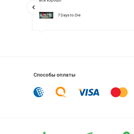
все хорошо
7 Days to Die
Способы оплаты