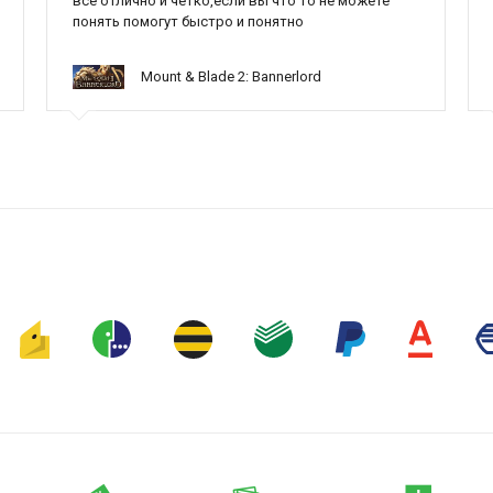
все отлично и четко,если вы что то не можете
понять помогут быстро и понятно
Mount & Blade 2: Bannerlord