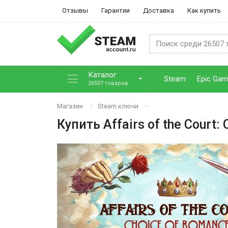
Отзывы
Гарантии
Доставка
Как купить
Каталог
Steam
Epic Ga
26507 товаров
Магазин
Steam ключи
Купить
Affairs of the Court: