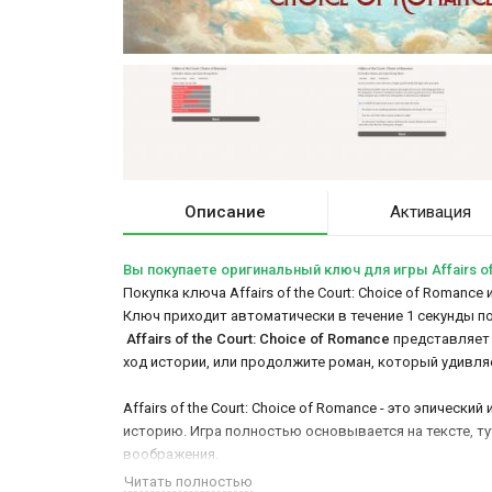
Описание
Активация
Вы покупаете оригинальный ключ для игры Affairs of
Покупка ключа Affairs of the Court: Choice of Romanc
Ключ приходит автоматически в течение 1 секунды п
Affairs of the Court: Choice of Romance
представляет 
ход истории, или продолжите роман, который удивля
Affairs of the Court: Choice of Romance - это эпиче
историю. Игра полностью основывается на тексте, ту
воображения.
Читать полностью