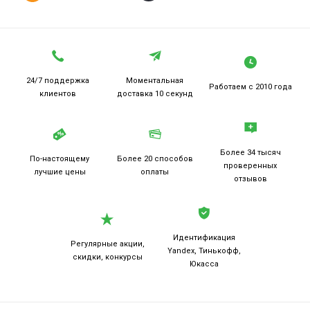
24/7 поддержка
Моментальная
Работаем
с 2010 года
клиентов
доставка 10 секунд
Более 34 тысяч
По-настоящему
Более 20
способов
проверенных
лучшие цены
оплаты
отзывов
Идентификация
Регулярные акции,
Yandex, Тинькофф,
скидки, конкурсы
Юкасса