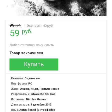
99
руб.
Экономия 40 руб.
руб.
59
Добавьте товар, хочу купить
Товар закончился
Купить
Режимы:
Одиночная
Платформа:
PC
Жанр:
Экшен, Инди, Приключения
Разработчик:
Intoxicate Studios
Издатель:
Nicolas Games
Дата выхода:
3 декабря 2012
Язык:
Английский (интерфейс)