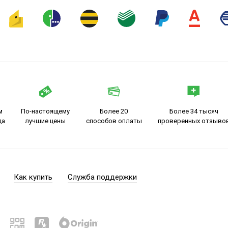
м
По-настоящему
Более 20
Более 34 тысяч
да
лучшие цены
способов оплаты
проверенных отзыво
Как купить
Служба поддержки