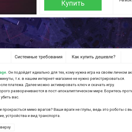
Регион
Купить
Системные требования
Как купить дешевле?
age
.
Он подойдет идеально для тех, кому нужна игра на своём личном ак
минуты, т.к. в нашем интернет-магазине не нужно регистрироваться.
осле платежа. Далее можно активировать ключ и скачать игру.
оторого разворачиваются в пост-апокалиптическом мире. Боритесь прот
убить вас.
и прокрасться мимо врагов? Ваши враги не глупы, ведь это роботы с 
ие, устройства и вид транспорта.
сверху