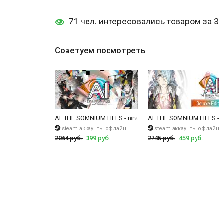
71 чел. интересовались товаром за 
Советуем посмотреть
AI: THE SOMNIUM FILES - nirvanA Initiative
AI: THE SOMNIUM FILES - n
steam аккаунты офлайн
steam аккаунты офлайн
2064 руб.
399 руб.
2745 руб.
459 руб.