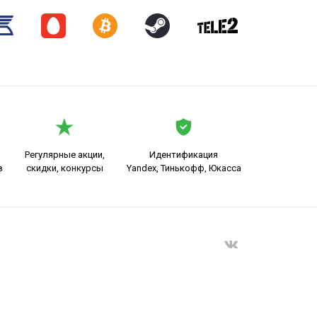
Регулярные акции,
Идентификация
в
скидки, конкурсы
Yandex, Тинькофф, Юкасса