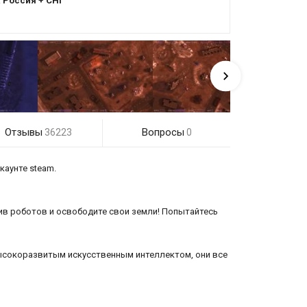
:
Россия + СНГ
Отзывы
Вопросы
36223
0
каунте steam.
ив роботов и освободите свои земли! Попытайтесь
высокоразвитым искусственным интеллектом, они все