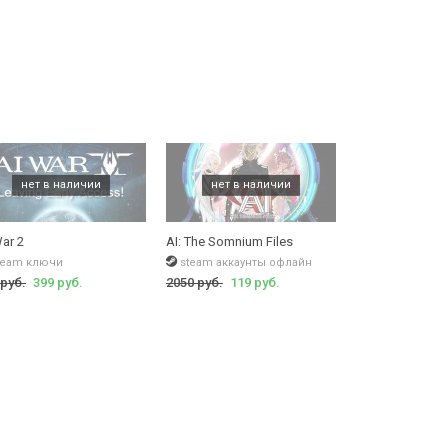
ar 2
AI: The Somnium Files
team ключи
steam аккаунты офлайн
 руб.
399 руб.
2050 руб.
119 руб.