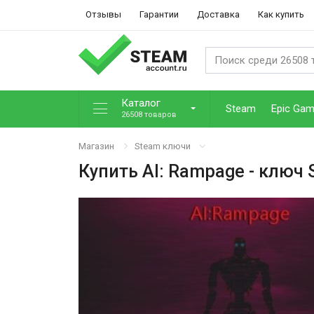
Отзывы
Гарантии
Доставка
Как купить
Каталог
Steam
Epic Ga
26508 товаров
Магазин
Steam ключи
Купить
AI: Rampage
- ключ 