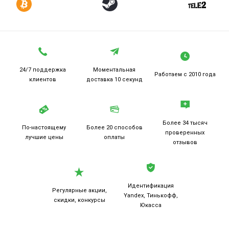
24/7 поддержка
Моментальная
Работаем
с 2010 года
клиентов
доставка 10 секунд
Более 34 тысяч
По-настоящему
Более 20
способов
проверенных
лучшие цены
оплаты
отзывов
Идентификация
Регулярные акции,
Yandex, Тинькофф,
скидки, конкурсы
Юкасса