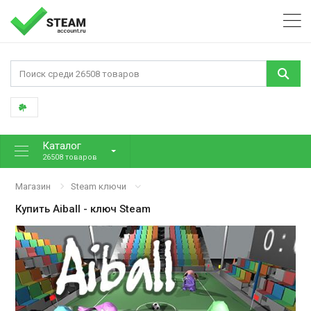
Каталог
26508 товаров
Магазин
Steam ключи
Купить
Aiball
- ключ Steam