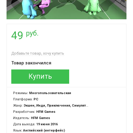
руб.
49
Добавьте товар, хочу купить
Товар закончился
Купить
Режимы:
Многопользовательская
Платформа:
PC
Жанр:
Экшен, Инди, Приключения, Симулятор, Спорт, Казуальная
Разработчик:
HFM Games
Издатель:
HFM Games
Дата выхода:
19 июня 2016
Язык:
Английский (интерфейс)