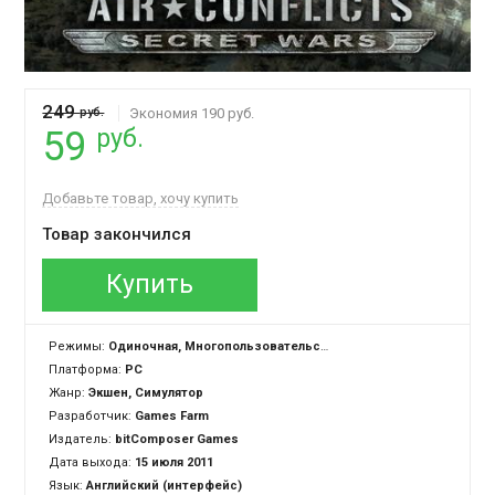
249
руб.
Экономия 190 руб.
руб.
59
Добавьте товар, хочу купить
Товар закончился
Купить
Режимы:
Одиночная, Многопользовательская
Платформа:
PC
Жанр:
Экшен, Симулятор
Разработчик:
Games Farm
Издатель:
bitComposer Games
Дата выхода:
15 июля 2011
Язык:
Английский (интерфейс)