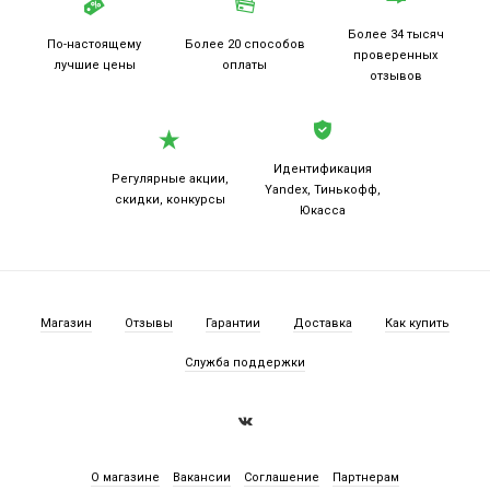
Более 34 тысяч
По-настоящему
Более 20
способов
проверенных
лучшие цены
оплаты
отзывов
Идентификация
Регулярные акции,
Yandex, Тинькофф,
скидки, конкурсы
Юкасса
Магазин
Отзывы
Гарантии
Доставка
Как купить
Служба поддержки
О магазине
Вакансии
Соглашение
Партнерам