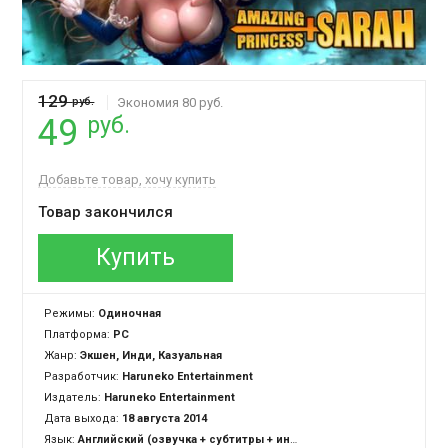
129
руб.
Экономия 80 руб.
руб.
49
Добавьте товар, хочу купить
Товар закончился
Купить
Режимы:
Одиночная
Платформа:
PC
Жанр:
Экшен, Инди, Казуальная
Разработчик:
Haruneko Entertainment
Издатель:
Haruneko Entertainment
Дата выхода:
18 августа 2014
Язык:
Английский (озвучка + субтитры + интерфейс)