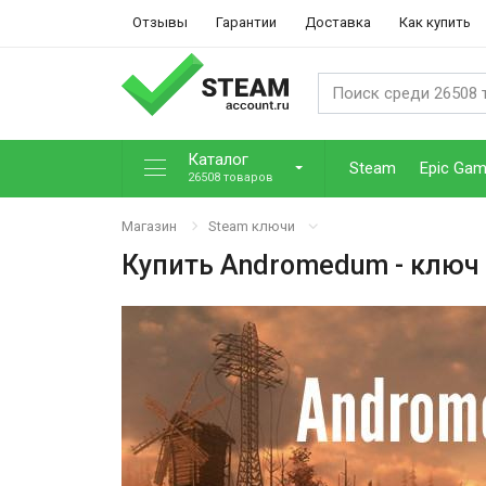
Отзывы
Гарантии
Доставка
Как купить
Каталог
Steam
Epic Ga
26508 товаров
Магазин
Steam ключи
Купить
Andromedum
- ключ