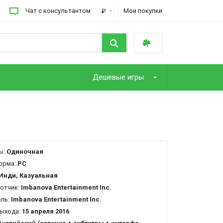
Чат с консультантом
Мои покупки
₽
Дешевые игры
ы:
Одиночная
орма:
PC
Инди, Казуальная
отчик:
Imbanova Entertainment Inc.
ель:
Imbanova Entertainment Inc.
ыхода:
15 апреля 2016