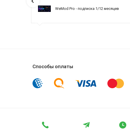
ние
WeMod Pro - подписка 1/12 месяцев
Способы оплаты