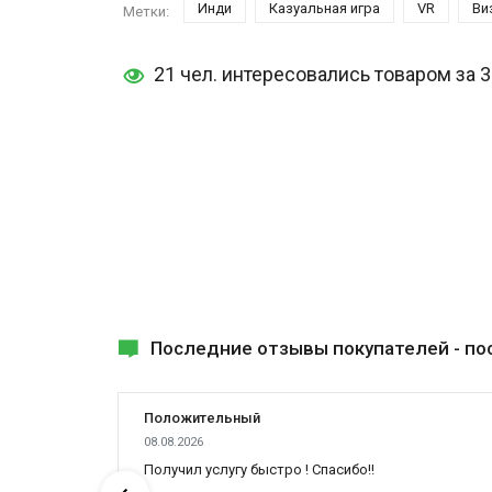
Инди
Казуальная игра
VR
Ви
Метки:
21 чел. интересовались товаром за 
Последние отзывы покупателей -
по
Положительный
08.08.2026
Получил услугу быстро ! Спасибо!!