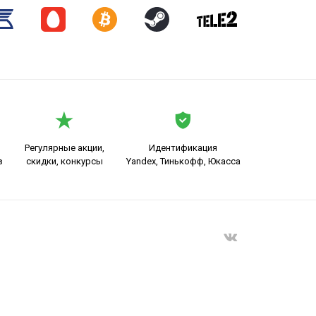
Регулярные акции,
Идентификация
в
скидки, конкурсы
Yandex, Тинькофф, Юкасса