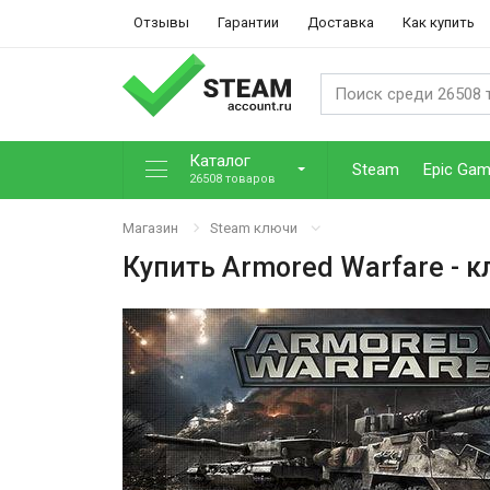
Отзывы
Гарантии
Доставка
Как купить
Каталог
Steam
Epic Ga
26508 товаров
Магазин
Steam ключи
Купить
Armored Warfare
- к