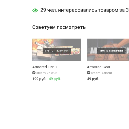
29 чел. интересовались товаром за 
Советуем посмотреть
Armored Fist 3
Armored Gear
steam ключи
steam ключи
199 руб.
49 руб.
49 руб.