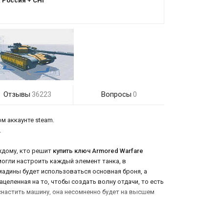
:
Россия + СНГ
Отзывы
Вопросы
36223
0
м аккаунте steam.
.
ждому, кто решит
купить ключ Armored Warfare
могли настроить каждый элемент танка, в
мадины будет использоваться основная броня, а
целенная на то, чтобы создать волну отдачи, то есть
оснастить машину, она несомненно будет на высшем