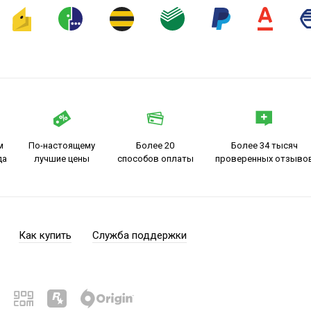
м
По-настоящему
Более 20
Более 34 тысяч
да
лучшие цены
способов оплаты
проверенных отзыво
Как купить
Служба поддержки