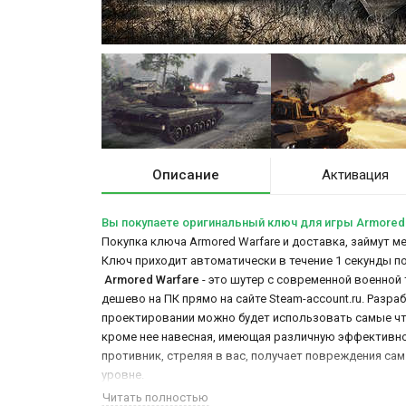
Описание
Активация
Вы покупаете оригинальный ключ для игры Armored
Покупка ключа Armored Warfare и доставка, займут ме
Ключ приходит автоматически в течение 1 секунды п
Armored Warfare
- это шутер с современной военной
дешево на ПК прямо на сайте Steam-account.ru. Разр
проектировании можно будет использовать самые что
кроме нее навесная, имеющая различную эффективност
противник, стреляя в вас, получает повреждения сам
уровне.
Читать полностью