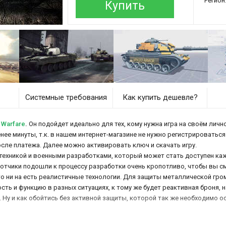
Регион
Купить
Системные требования
Как купить дешевле?
 Warfare
.
Он подойдет идеально для тех, кому нужна игра на своём лично
нее минуты, т.к. в нашем интернет-магазине не нужно регистрироваться
осле платежа. Далее можно активировать ключ и скачать игру.
 техникой и военными разработками, который может стать доступен ка
аботчики подошли к процессу разработки очень кропотливо, чтобы вы с
 ни на есть реалистичные технологии. Для защиты металлической гро
ь и функцию в разных ситуациях, к тому же будет реактивная броня, на
. Ну и как обойтись без активной защиты, которой так же необходимо 