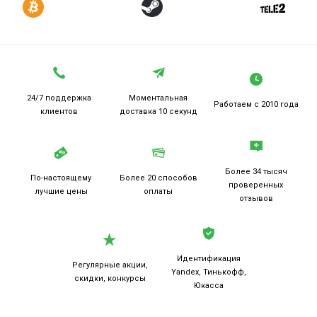
24/7 поддержка
Моментальная
Работаем
с 2010 года
клиентов
доставка 10 секунд
Более 34 тысяч
По-настоящему
Более 20
способов
проверенных
лучшие цены
оплаты
отзывов
Идентификация
Регулярные акции,
Yandex, Тинькофф,
скидки, конкурсы
Юкасса