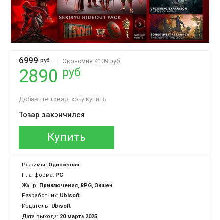
6999
руб.
Экономия 4109 руб.
руб.
2890
Добавьте товар, хочу купить
Товар закончился
Купить
Режимы:
Одиночная
Платформа:
PC
Жанр:
Приключения, RPG, Экшен
Разработчик:
Ubisoft
Издатель:
Ubisoft
Дата выхода:
20 марта 2025