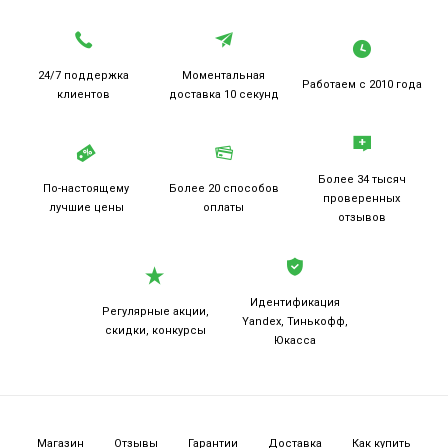
24/7 поддержка
Моментальная
Работаем
с 2010 года
клиентов
доставка 10 секунд
Более 34 тысяч
По-настоящему
Более 20
способов
проверенных
лучшие цены
оплаты
отзывов
Идентификация
Регулярные акции,
Yandex, Тинькофф,
скидки, конкурсы
Юкасса
Магазин
Отзывы
Гарантии
Доставка
Как купить