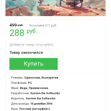
499
руб.
Экономия 211 руб.
руб.
288
Добавьте товар, хочу купить
Товар закончился
Купить
Режимы:
Одиночная, Кооператив
Платформа:
PC
Жанр:
Инди, Приключения
Разработчик:
System Era Softworks
Издатель:
System Era Softworks
Дата выхода:
16 декабря 2016
Язык:
Русский (интерфейс)