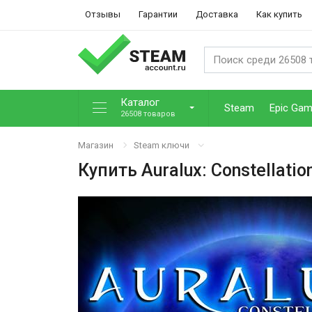
Отзывы
Гарантии
Доставка
Как купить
Каталог
Steam
Epic Ga
26508 товаров
Магазин
Steam ключи
Купить
Auralux: Constellatio