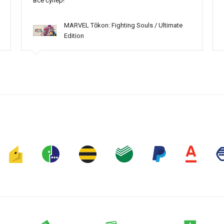
всё супер!
MARVEL Tōkon: Fighting Souls / Ultimate
Edition