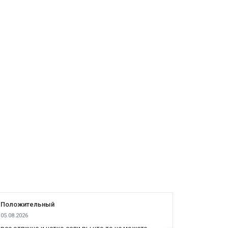
Положительный
Положит
05.08.2026
04.08.2026