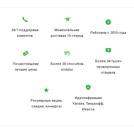
24/7 поддержка
Моментальная
Работаем
с 2010 года
клиентов
доставка 10 секунд
Более 34 тысяч
По-настоящему
Более 20
способов
проверенных
лучшие цены
оплаты
отзывов
Идентификация
Регулярные акции,
Yandex, Тинькофф,
скидки, конкурсы
Юкасса