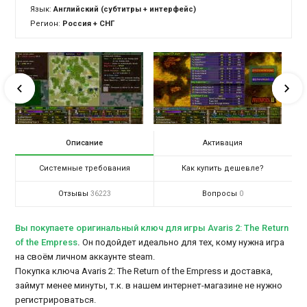
Язык:
Английский (субтитры + интерфейс)
Регион:
Россия + СНГ
Описание
Активация
Системные требования
Как купить дешевле?
Отзывы
Вопросы
36223
0
Вы покупаете оригинальный ключ для игры Avaris 2: The Return
of the Empress
.
Он подойдет идеально для тех, кому нужна игра
на своём личном аккаунте steam.
Покупка ключа Avaris 2: The Return of the Empress и доставка,
займут менее минуты, т.к. в нашем интернет-магазине не нужно
регистрироваться.