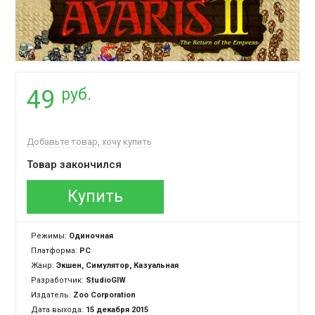
руб.
49
Добавьте товар, хочу купить
Товар закончился
Купить
Режимы:
Одиночная
Платформа:
PC
Жанр:
Экшен, Симулятор, Казуальная
Разработчик:
StudioGIW
Издатель:
Zoo Corporation
Дата выхода:
15 декабря 2015