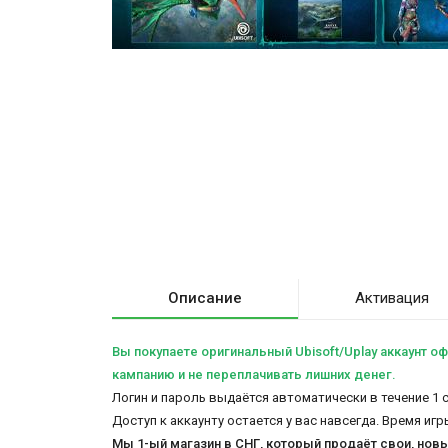
Описание
Активация
Вы покупаете оригинальный Ubisoft/Uplay аккаунт офлай
кампанию и не переплачивать лишних денег.
Логин и пароль выдаётся автоматически в течение 1 
Доступ к аккаунту остается у вас навсегда. Время игр
Мы 1-ый магазин в СНГ, который продаёт свои, нов