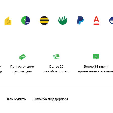
м
По-настоящему
Более 20
Более 34 тысяч
да
лучшие цены
способов оплаты
проверенных отзыво
Как купить
Служба поддержки