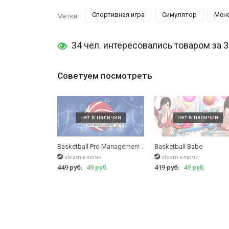
Спортивная игра
Симулятор
Мен
Метки:
34 чел. интересовались товаром за 
Советуем посмотреть
Basketball Pro Management 2015
Basketball Babe
steam ключи
steam ключи
449 руб.
49 руб.
419 руб.
49 руб.