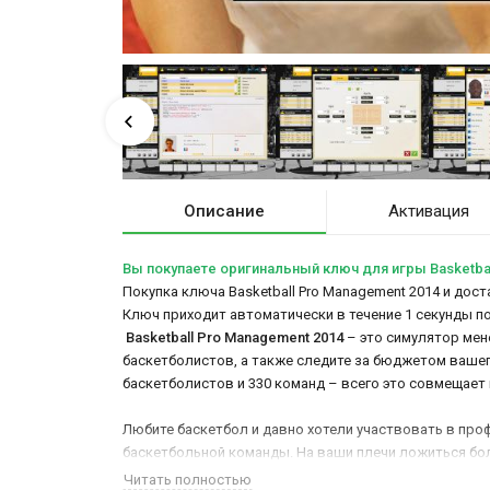
Описание
Активация
Вы покупаете оригинальный ключ для игры Basketbal
Покупка ключа Basketball Pro Management 2014 и дост
Ключ приходит автоматически в течение 1 секунды п
Basketball Pro Management 2014
– это симулятор мен
баскетболистов, а также следите за бюджетом вашего 
баскетболистов и 330 команд – всего это совмещает в
Любите баскетбол и давно хотели участвовать в проф
баскетбольной команды. На ваши плечи ложиться бол
Читать полностью