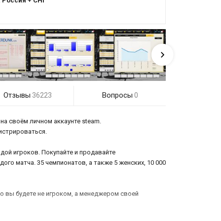
:
Россия + СНГ
Отзывы
Вопросы
36223
0
 на своём личном аккаунте steam.
гистрироваться.
дой игроков. Покупайте и продавайте
ого матча. 35 чемпионатов, а также 5 женских, 10 000
ко вы будете не игроком, а менеджером своей