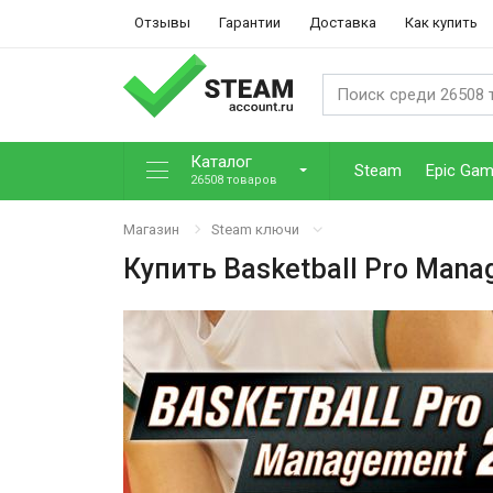
Отзывы
Гарантии
Доставка
Как купить
Каталог
Steam
Epic Ga
26508 товаров
Магазин
Steam ключи
Купить
Basketball Pro Mana