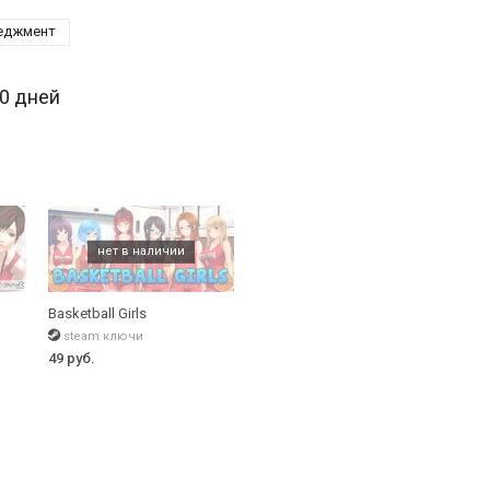
еджмент
30 дней
Basketball Girls
steam ключи
49 руб.