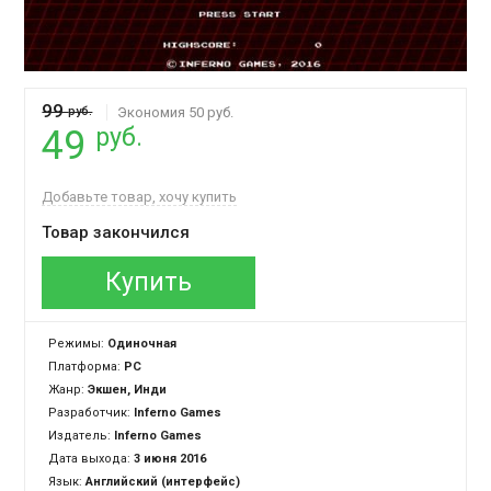
99
руб.
Экономия 50 руб.
руб.
49
Добавьте товар, хочу купить
Товар закончился
Купить
Режимы:
Одиночная
Платформа:
PC
Жанр:
Экшен, Инди
Разработчик:
Inferno Games
Издатель:
Inferno Games
Дата выхода:
3 июня 2016
Язык:
Английский (интерфейс)