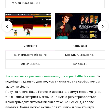
Регион:
Россия + СНГ
Описание
Активация
Системные требования
Как купить дешевле?
Отзывы
Вопросы
36225
0
Вы покупаете оригинальный ключ для игры Battle Forever
.
Он
подойдет идеально для тех, кому нужна игра на своём личном
аккаунте steam.
Покупка ключа Battle Forever и доставка, займут менее минуты,
т.к. в нашем интернет-магазине не нужно регистрироваться.
Ключ приходит автоматически в течение 1 секунды после
платежа. Далее можно активировать ключ и скачать игру.