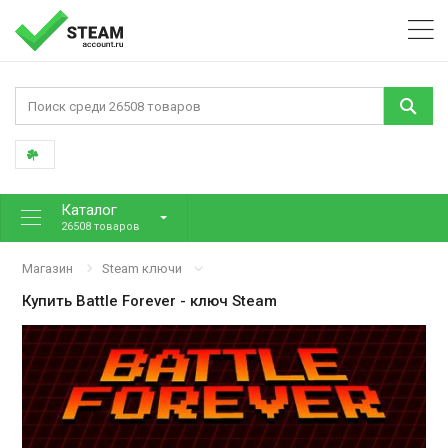
Каталог
26508 товаров
Магазин
Steam ключи
Купить
Battle Forever
- ключ Steam