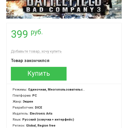
руб.
399
Добавьте товар, хочу купить
Товар закончился
Купить
Режимы:
Одиночная, Многопользовательская
Платформа:
PC
Жанр:
Экшен
Разработчик:
DICE
Издатель:
Electronic Arts
Язык:
Русский (озвучка + интерфейс)
Регион:
Global, Region free