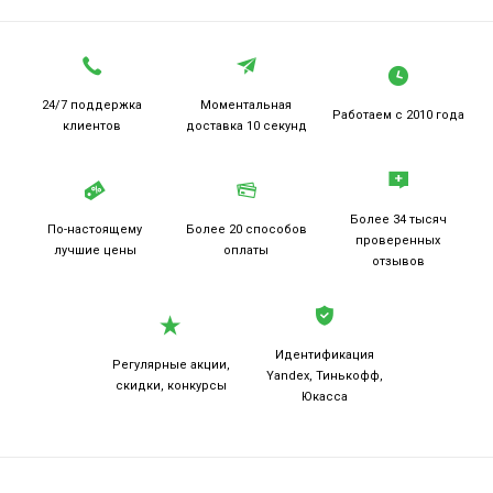
24/7 поддержка
Моментальная
Работаем
с 2010 года
клиентов
доставка 10 секунд
Более 34 тысяч
По-настоящему
Более 20
способов
проверенных
лучшие цены
оплаты
отзывов
Идентификация
Регулярные акции,
Yandex, Тинькофф,
скидки, конкурсы
Юкасса