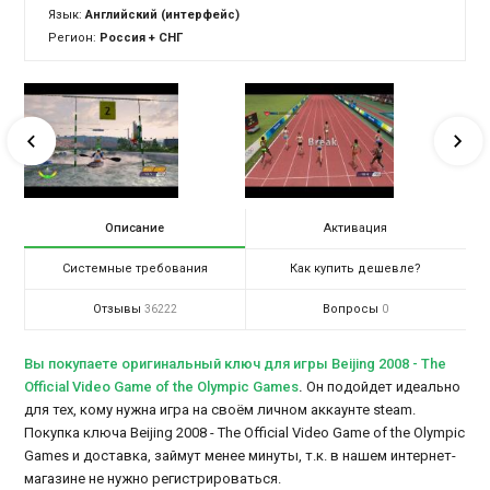
Язык:
Английский (интерфейс)
Регион:
Россия + СНГ
Описание
Активация
Системные требования
Как купить дешевле?
Отзывы
Вопросы
36222
0
Вы покупаете оригинальный ключ для игры Beijing 2008 - The
Official Video Game of the Olympic Games
.
Он подойдет идеально
для тех, кому нужна игра на своём личном аккаунте steam.
Покупка ключа Beijing 2008 - The Official Video Game of the Olympic
Games и доставка, займут менее минуты, т.к. в нашем интернет-
магазине не нужно регистрироваться.