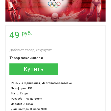
руб.
49
Добавьте товар, хочу купить
Товар закончился
Купить
Режимы:
Одиночная, Многопользовательская
Платформа:
PC
Жанр:
Спорт
Разработчик:
Eurocom
Издатель:
SEGA
Дата выхода:
8 июля 2008