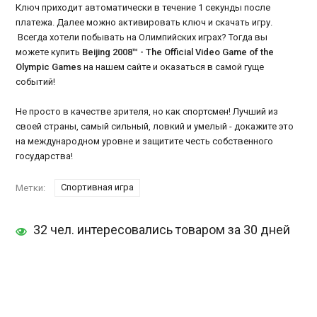
Ключ приходит автоматически в течение 1 секунды после
платежа. Далее можно активировать ключ и скачать игру.
Всегда хотели побывать на Олимпийских играх? Тогда вы
можете купить
Beijing 2008™ - The Official Video Game of the
Olympic Games
на нашем сайте и оказаться в самой гуще
событий!
Не просто в качестве зрителя, но как спортсмен! Лучший из
своей страны, самый сильный, ловкий и умелый - докажите это
на международном уровне и защитите честь собственного
государства!
Спортивная игра
Метки:
32 чел. интересовались товаром за 30 дней