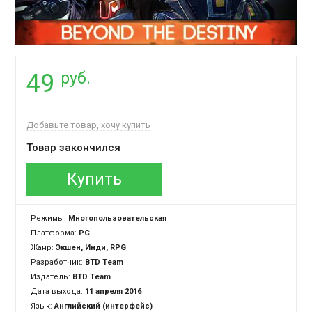
руб.
49
Добавьте товар, хочу купить
Товар закончился
Купить
Режимы:
Многопользовательская
Платформа:
PC
Жанр:
Экшен, Инди, RPG
Разработчик:
BTD Team
Издатель:
BTD Team
Дата выхода:
11 апреля 2016
Язык:
Английский (интерфейс)