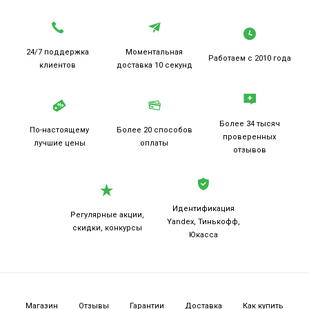
24/7 поддержка
Моментальная
Работаем
с 2010 года
клиентов
доставка 10 секунд
Более 34 тысяч
По-настоящему
Более 20
способов
проверенных
лучшие цены
оплаты
отзывов
Идентификация
Регулярные акции,
Yandex, Тинькофф,
скидки, конкурсы
Юкасса
Магазин
Отзывы
Гарантии
Доставка
Как купить