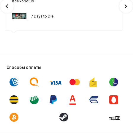
все хорошо
7 Days to Die
Способы оплаты