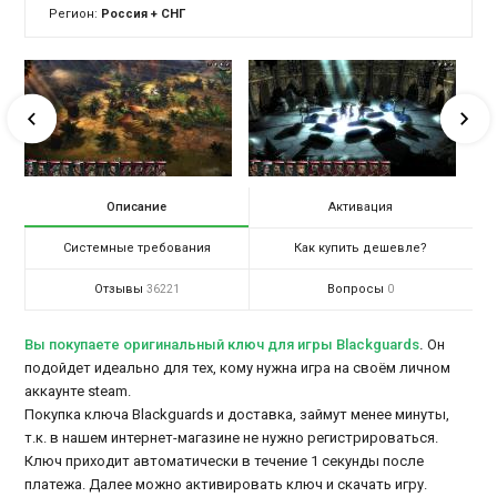
Регион:
Россия + СНГ
Описание
Активация
Системные требования
Как купить дешевле?
Отзывы
Вопросы
36221
0
Вы покупаете оригинальный ключ для игры Blackguards
.
Он
подойдет идеально для тех, кому нужна игра на своём личном
аккаунте steam.
Покупка ключа Blackguards и доставка, займут менее минуты,
т.к. в нашем интернет-магазине не нужно регистрироваться.
Ключ приходит автоматически в течение 1 секунды после
платежа. Далее можно активировать ключ и скачать игру.