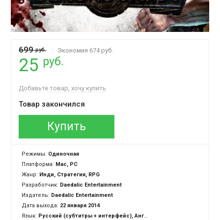
699
руб.
Экономия 674 руб.
руб.
25
Добавьте товар, хочу купить
Товар закончился
Купить
Режимы:
Одиночная
Платформа:
Mac, PC
Жанр:
Инди, Стратегия, RPG
Разработчик:
Daedalic Entertainment
Издатель:
Daedalic Entertainment
Дата выхода:
22 января 2014
Язык:
Русский (субтитры + интерфейс), Английский (озвучка + субтитры + интерфейс)