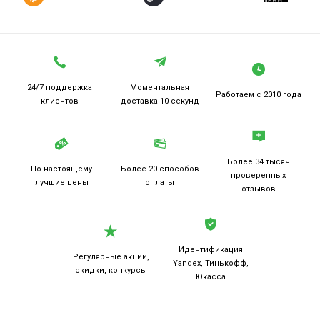
24/7 поддержка
Моментальная
Работаем
с 2010 года
клиентов
доставка 10 секунд
Более 34 тысяч
По-настоящему
Более 20
способов
проверенных
лучшие цены
оплаты
отзывов
Идентификация
Регулярные акции,
Yandex, Тинькофф,
скидки, конкурсы
Юкасса