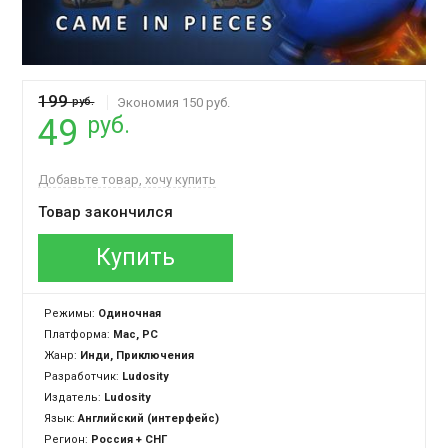
199
руб.
Экономия 150 руб.
руб.
49
Добавьте товар, хочу купить
Товар закончился
Купить
Режимы:
Одиночная
Платформа:
Mac, PC
Жанр:
Инди, Приключения
Разработчик:
Ludosity
Издатель:
Ludosity
Язык:
Английский (интерфейс)
Регион:
Россия + СНГ