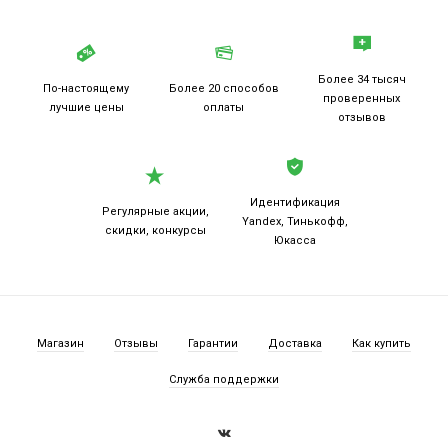
Более 34 тысяч
По-настоящему
Более 20
способов
проверенных
лучшие цены
оплаты
отзывов
Идентификация
Регулярные акции,
Yandex, Тинькофф,
скидки, конкурсы
Юкасса
Магазин
Отзывы
Гарантии
Доставка
Как купить
Служба поддержки