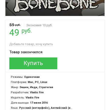
59
руб.
Экономия 10 руб.
руб.
49
Добавьте товар, хочу купить
Товар закончился
Купить
Режимы:
Одиночная
Платформа:
Mac, PC, Linux
Жанр:
Экшен, Инди, Стратегия
Разработчик:
Vladis Fire
Издатель:
Vladis Fire
Дата выхода:
17 июня 2016
Язык:
Русский (интерфейс), Английский (интерфейс)