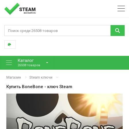
Каталог
26508 товаров
Магазин
Steam ключи
Купить
BoneBone
- ключ Steam