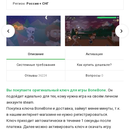
Регион:
Россия + СНГ
Описание
Активация
Системные требования
Как купить дешевле?
Отзывы
Вопросы
36224
0
Вы покупаете оригинальный ключ для игры BoneBone
.
Он
подойдет идеально для тех, кому нужна игра на своём личном
аккаунте steam.
Покупка ключа BoneBone и доставка, займут менее минуты, т.к.
в нашем интернет-магазине не нужно регистрироваться.
Ключ приходит автоматически в течение 1 секунды после
платежа. Далее можно активировать ключ и скачать игру.