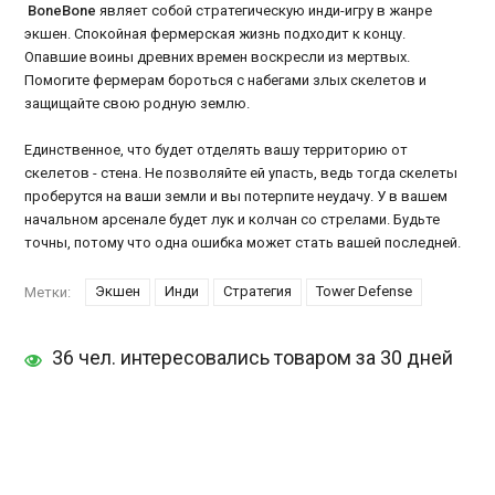
BoneBone
являет собой стратегическую инди-игру в жанре
экшен. Спокойная фермерская жизнь подходит к концу.
Опавшие воины древних времен воскресли из мертвых.
Помогите фермерам бороться с набегами злых скелетов и
защищайте свою родную землю.
Единственное, что будет отделять вашу территорию от
скелетов - стена. Не позволяйте ей упасть, ведь тогда скелеты
проберутся на ваши земли и вы потерпите неудачу. У в вашем
начальном арсенале будет лук и колчан со стрелами. Будьте
точны, потому что одна ошибка может стать вашей последней.
Экшен
Инди
Стратегия
Tower Defense
Метки:
36 чел. интересовались товаром за 30 дней