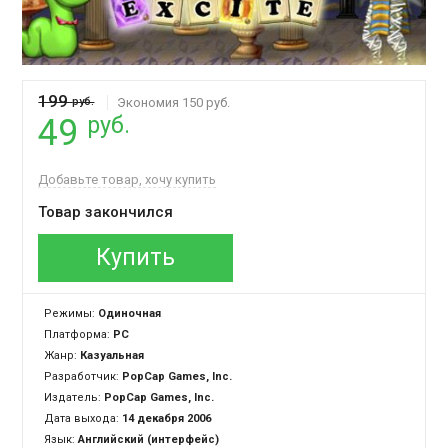
199
руб.
Экономия 150 руб.
руб.
49
Добавьте товар, хочу купить
Товар закончился
Купить
Режимы:
Одиночная
Платформа:
PC
Жанр:
Казуальная
Разработчик:
PopCap Games, Inc.
Издатель:
PopCap Games, Inc.
Дата выхода:
14 декабря 2006
Язык:
Английский (интерфейс)