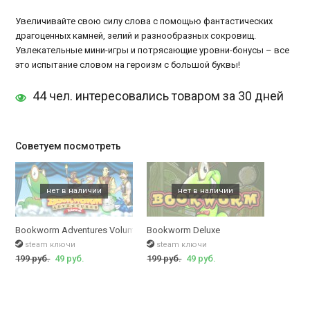
Увеличивайте свою силу слова с помощью фантастических
драгоценных камней, зелий и разнообразных сокровищ.
Увлекательные мини-игры и потрясающие уровни-бонусы – все
это испытание словом на героизм с большой буквы!
44 чел. интересовались товаром за 30 дней
Советуем посмотреть
Bookworm Adventures Volume&nbsp;2
Bookworm Deluxe
steam ключи
steam ключи
199 руб.
49 руб.
199 руб.
49 руб.