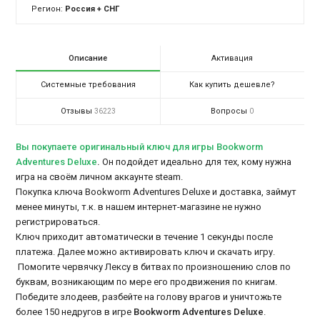
Регион:
Россия + СНГ
Описание
Активация
Системные требования
Как купить дешевле?
Отзывы
Вопросы
36223
0
Вы покупаете оригинальный ключ для игры Bookworm
Adventures Deluxe
.
Он подойдет идеально для тех, кому нужна
игра на своём личном аккаунте steam.
Покупка ключа Bookworm Adventures Deluxe и доставка, займут
менее минуты, т.к. в нашем интернет-магазине не нужно
регистрироваться.
Ключ приходит автоматически в течение 1 секунды после
платежа. Далее можно активировать ключ и скачать игру.
Помогите червячку Лексу в битвах по произношению слов по
буквам, возникающим по мере его продвижения по книгам.
Победите злодеев, разбейте на голову врагов и уничтожьте
более 150 недругов в игре
Bookworm Adventures Deluxe
.