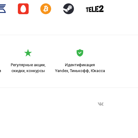
Регулярные акции,
Идентификация
в
скидки, конкурсы
Yandex, Тинькофф, Юкасса