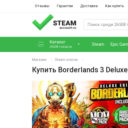
Отзывы
Гарантии
Доставка
Как купить
Каталог
Steam
Epic Ga
26508 товаров
Магазин
Steam ключи
Купить
Borderlands 3 Deluxe