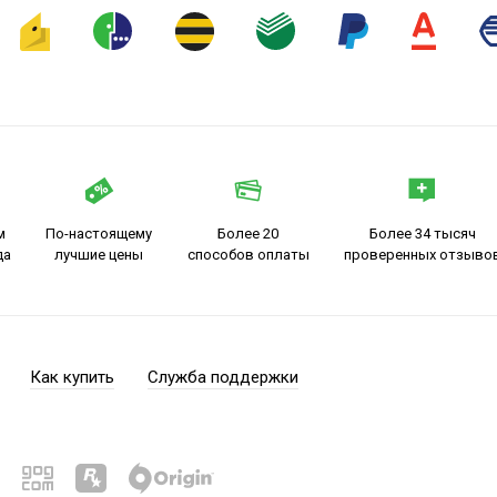
м
По-настоящему
Более 20
Более 34 тысяч
да
лучшие цены
способов оплаты
проверенных отзыво
Как купить
Служба поддержки