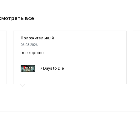
смотреть все
Положительный
06.08.2026
все хорошо
7 Days to Die