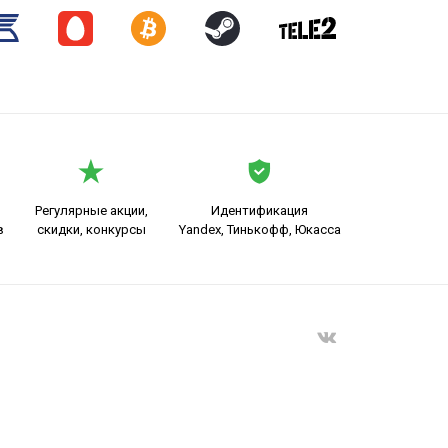
Регулярные акции,
Идентификация
в
скидки, конкурсы
Yandex, Тинькофф, Юкасса