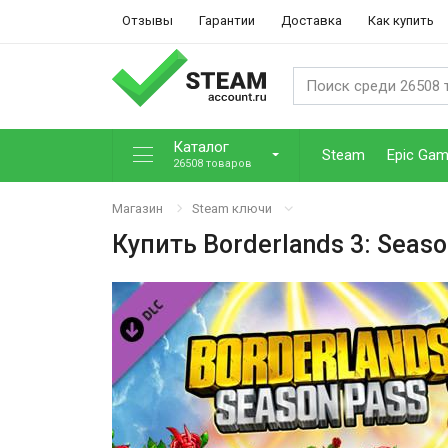
Отзывы
Гарантии
Доставка
Как купить
Каталог
Steam
Epic Ga
26508 товаров
Магазин
Steam ключи
Купить
Borderlands 3: Seas