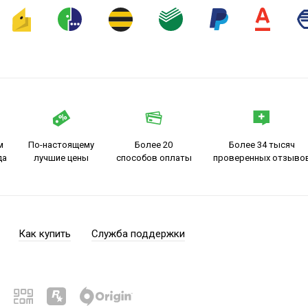
м
По-настоящему
Более 20
Более 34 тысяч
да
лучшие цены
способов оплаты
проверенных отзыво
Как купить
Служба поддержки