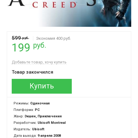
599
руб.
Экономия 400 руб.
руб.
199
Добавьте товар, хочу купить
Товар закончился
Купить
Режимы:
Одиночная
Платформа:
PC
Жанр:
Экшен, Приключения
Разработчик:
Ubisoft Montreal
Издатель:
Ubisoft
Дата выхода:
9 апреля 2008