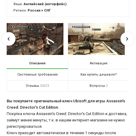
Язык:
Английский (интерфейс)
Регион:
Россия + СНГ
Описание
Активация
Системные требования
Как купить дешевле?
Отзывы
Вопросы
36223
2
Вы покупаете оригинальный ключ Ubisoft для игры Assassin's
Creed: Director's Cut Edition.
Покупка ключа Assassin's Creed: Director's Cut Edition и доставка,
займут менее минуты, т.к. в нашем интернет-магазине не нужно
регистрироваться.
Ключ приходит автоматически в течение 1 секунды после