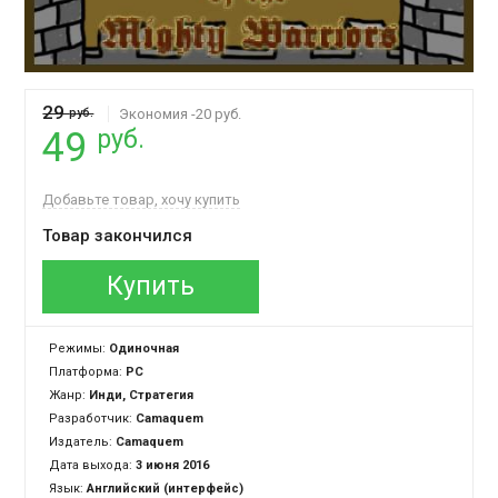
29
руб.
Экономия -20 руб.
руб.
49
Добавьте товар, хочу купить
Товар закончился
Купить
Режимы:
Одиночная
Платформа:
PC
Жанр:
Инди, Стратегия
Разработчик:
Camaquem
Издатель:
Camaquem
Дата выхода:
3 июня 2016
Язык:
Английский (интерфейс)