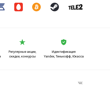
Регулярные акции,
Идентификация
в
скидки, конкурсы
Yandex, Тинькофф, Юкасса