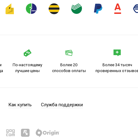
м
По-настоящему
Более 20
Более 34 тысяч
да
лучшие цены
способов оплаты
проверенных отзыво
Как купить
Служба поддержки