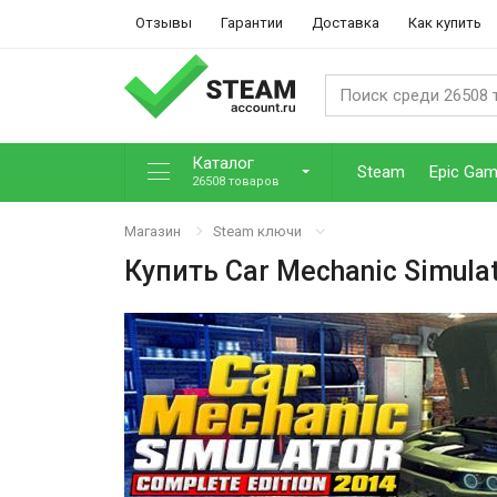
Отзывы
Гарантии
Доставка
Как купить
Каталог
Steam
Epic Ga
26508 товаров
Магазин
Steam ключи
Купить
Car Mechanic Simulat