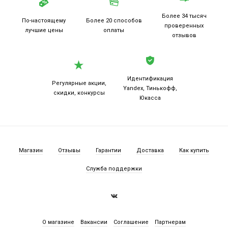
Более 34 тысяч
По-настоящему
Более 20
способов
проверенных
лучшие цены
оплаты
отзывов
Идентификация
Регулярные акции,
Yandex, Тинькофф,
скидки, конкурсы
Юкасса
Магазин
Отзывы
Гарантии
Доставка
Как купить
Служба поддержки
О магазине
Вакансии
Соглашение
Партнерам