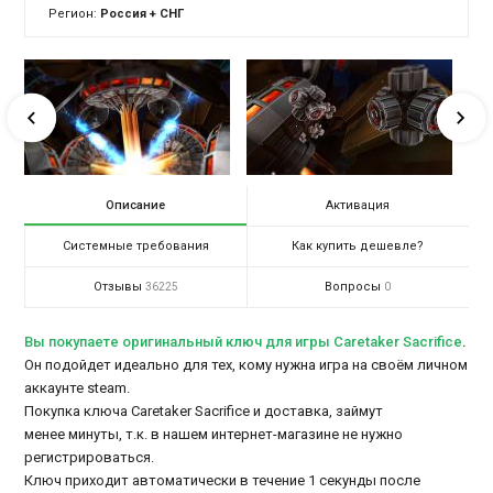
Регион:
Россия + СНГ
Описание
Активация
Системные требования
Как купить дешевле?
Отзывы
Вопросы
36225
0
Вы покупаете оригинальный ключ для игры Caretaker Sacrifice
.
Он подойдет идеально для тех, кому нужна игра на своём личном
аккаунте steam.
Покупка ключа Caretaker Sacrifice и доставка, займут
менее минуты, т.к. в нашем интернет-магазине не нужно
регистрироваться.
Ключ приходит автоматически в течение 1 секунды после