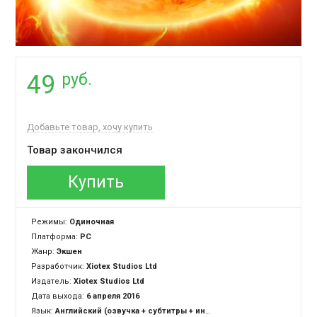
руб.
49
Добавьте товар, хочу купить
Товар закончился
Купить
Режимы:
Одиночная
Платформа:
PC
Жанр:
Экшен
Разработчик:
Xiotex Studios Ltd
Издатель:
Xiotex Studios Ltd
Дата выхода:
6 апреля 2016
Язык:
Английский (озвучка + субтитры + интерфейс)