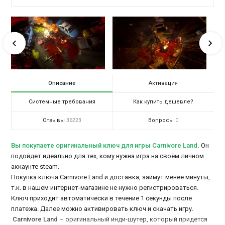
Описание
Активация
Системные требования
Как купить дешевле?
Отзывы
Вопросы
36223
0
Вы покупаете оригинальный ключ для игры Carnivore Land
.
Он
подойдет идеально для тех, кому нужна игра на своём личном
аккаунте steam.
Покупка ключа Carnivore Land и доставка, займут менее минуты,
т.к. в нашем интернет-магазине не нужно регистрироваться.
Ключ приходит автоматически в течение 1 секунды после
платежа. Далее можно активировать ключ и скачать игру.
Carnivore Land
– оригинальный инди-шутер, который придется