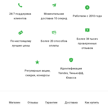
24/7 поддержка
Моментальная
Работаем
с 2010 года
клиентов
доставка 10 секунд
Более 34 тысяч
По-настоящему
Более 20
способов
проверенных
лучшие цены
оплаты
отзывов
Идентификация
Регулярные акции,
Yandex, Тинькофф,
скидки, конкурсы
Юкасса
Магазин
Отзывы
Гарантии
Доставка
Как купить