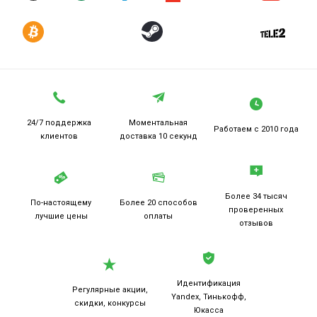
24/7 поддержка
Моментальная
Работаем
с 2010 года
клиентов
доставка 10 секунд
Более 34 тысяч
По-настоящему
Более 20
способов
проверенных
лучшие цены
оплаты
отзывов
Идентификация
Регулярные акции,
Yandex, Тинькофф,
скидки, конкурсы
Юкасса