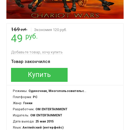
169
руб.
Экономия 120 руб.
руб.
49
Добавьте товар, хочу купить
Товар закончился
Купить
Режимы:
Одиночная, Многопользовательская
Платформа:
PC
Жанр:
Гонки
Разработчик:
OM ENTERTAINMENT
Издатель:
OM ENTERTAINMENT
Дата выхода:
25 мая 2015
Язык:
Английский (интерфейс)