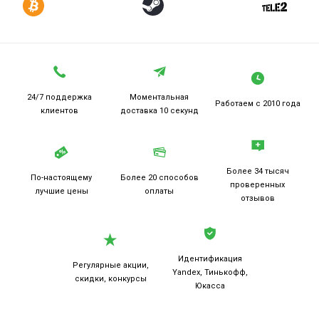
24/7 поддержка
Моментальная
Работаем
с 2010 года
клиентов
доставка 10 секунд
Более 34 тысяч
По-настоящему
Более 20
способов
проверенных
лучшие цены
оплаты
отзывов
Идентификация
Регулярные акции,
Yandex, Тинькофф,
скидки, конкурсы
Юкасса