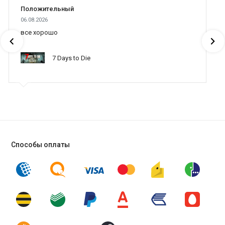
Присоединитесь к Chuck's Challenge 3D – и узнаете!
Положительный
06.08.2026
все хорошо
7 Days to Die
Способы оплаты